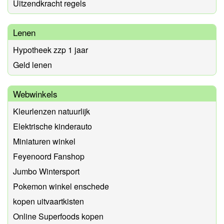
Uitzendkracht regels
Lenen
Hypotheek zzp 1 jaar
Geld lenen
Webwinkels
Kleurlenzen natuurlijk
Elektrische kinderauto
Miniaturen winkel
Feyenoord Fanshop
Jumbo Wintersport
Pokemon winkel enschede
kopen uitvaartkisten
Online Superfoods kopen