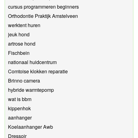
cursus programmeren beginners
Orthodontie Praktijk Amstelveen
werktent huren
jeuk hond
artrose hond
Fischbein
nationaal huidcentrum
Comtoise klokken reparatie
Brinno camera
hybride warmtepomp
wat is bbm
kippenhok
aanhanger
Koelaanhanger Awb
Dressoir