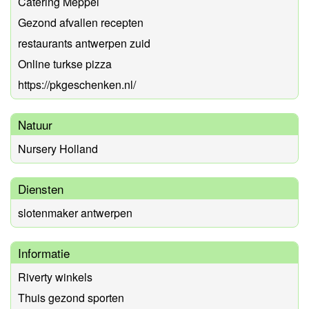
Catering Meppel
Gezond afvallen recepten
restaurants antwerpen zuid
Online turkse pizza
https://pkgeschenken.nl/
Natuur
Nursery Holland
Diensten
slotenmaker antwerpen
Informatie
Riverty winkels
Thuis gezond sporten