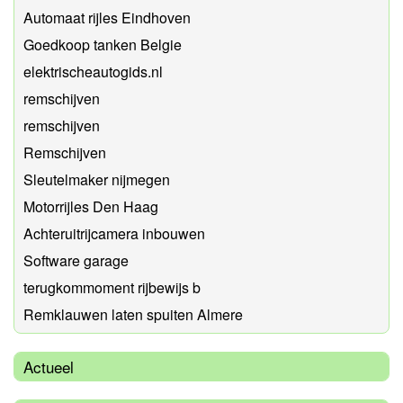
Automaat rijles Eindhoven
Goedkoop tanken Belgie
elektrischeautogids.nl
remschijven
remschijven
Remschijven
Sleutelmaker nijmegen
Motorrijles Den Haag
Achteruitrijcamera inbouwen
Software garage
terugkommoment rijbewijs b
Remklauwen laten spuiten Almere
Actueel