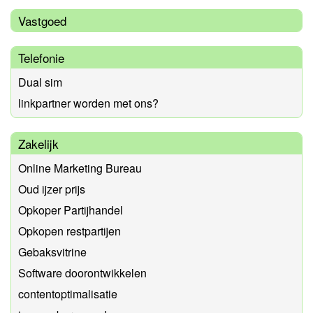
Vastgoed
Telefonie
Dual sim
linkpartner worden met ons?
Zakelijk
Online Marketing Bureau
Oud ijzer prijs
Opkoper Partijhandel
Opkopen restpartijen
Gebaksvitrine
Software doorontwikkelen
contentoptimalisatie