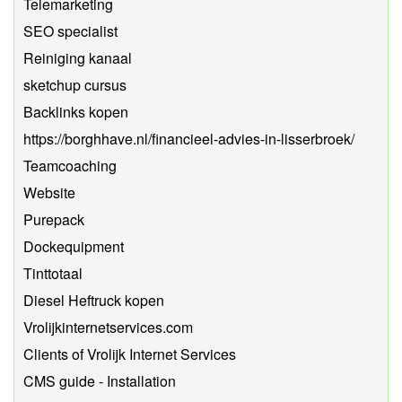
Telemarketing
SEO specialist
Reiniging kanaal
sketchup cursus
Backlinks kopen
https://borghhave.nl/financieel-advies-in-lisserbroek/
Teamcoaching
Website
Purepack
Dockequipment
Tinttotaal
Diesel Heftruck kopen
Vrolijkinternetservices.com
Clients of Vrolijk Internet Services
CMS guide - Installation