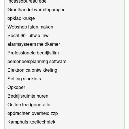
incassobureau ede
Groothandel warmtepompen
opklap krukje
Webshop laten maken
Bocht 90° uitw x inw
alarmsysteem meldkamer
Professionele bedrijfsfilm
personeelsplanning software
Elektronica ontwikkeling
Selling stocklots
Opkoper
Bedrijfsruimte huren
Online leadgeneratie
opdrachten overheid zzp
Kamphuis koeltechniek