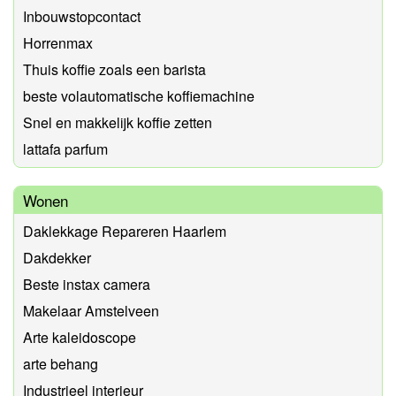
Inbouwstopcontact
Horrenmax
Thuis koffie zoals een barista
beste volautomatische koffiemachine
Snel en makkelijk koffie zetten
lattafa parfum
Wonen
Daklekkage Repareren Haarlem
Dakdekker
Beste instax camera
Makelaar Amstelveen
Arte kaleidoscope
arte behang
Industrieel interieur