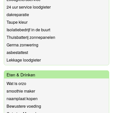
24 uur service loodgieter
dakreparatie
Taupe kleur
Isolatiebedrijf in de buurt
Thuisbatterij zonnepanelen
Germa zonwering
asbestattest
Lekkage loodgieter
Eten & Drinken
Wat is orzo
smoothie maker
naamplaat kopen
Bewustere voeding