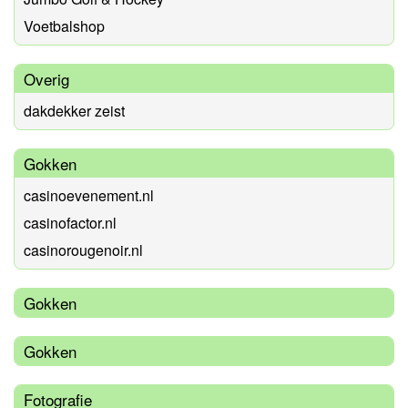
Voetbalshop
Overig
dakdekker zeist
Gokken
casinoevenement.nl
casinofactor.nl
casinorougenoir.nl
Gokken
Gokken
Fotografie