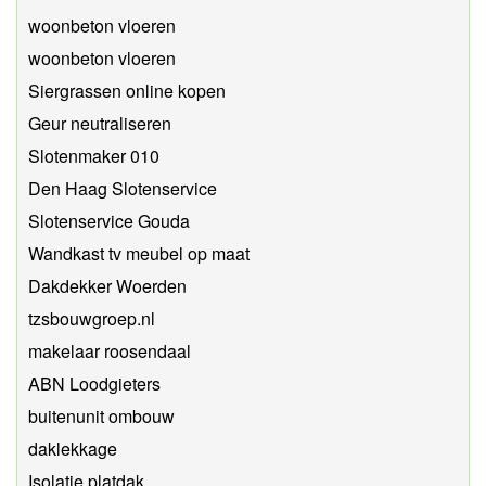
woonbeton vloeren
woonbeton vloeren
Siergrassen online kopen
Geur neutraliseren
Slotenmaker 010
Den Haag Slotenservice
Slotenservice Gouda
Wandkast tv meubel op maat
Dakdekker Woerden
tzsbouwgroep.nl
makelaar roosendaal
ABN Loodgieters
buitenunit ombouw
daklekkage
Isolatie platdak