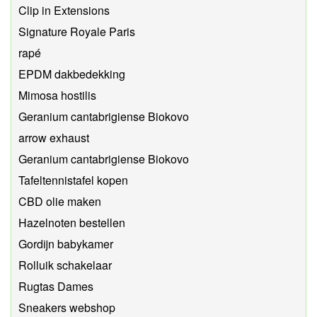
Clip in Extensions
Signature Royale Paris
rapé
EPDM dakbedekking
Mimosa hostilis
Geranium cantabrigiense Biokovo
arrow exhaust
Geranium cantabrigiense Biokovo
Tafeltennistafel kopen
CBD olie maken
Hazelnoten bestellen
Gordijn babykamer
Rolluik schakelaar
Rugtas Dames
Sneakers webshop