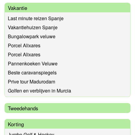
Vakantie
Last minute reizen Spanje
Vakantiehuizen Spanje
Bungalowpark veluwe
Porcel Alixares
Porcel Alixares
Pannenkoeken Veluwe
Beste caravanspiegels
Prive tour Madurodam
Golfen en verblijven in Murcia
Tweedehands
Korting
Jumbo Golf & Hockey