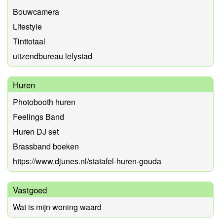
Bouwcamera
Lifestyle
Tinttotaal
uitzendbureau lelystad
Huren
Photobooth huren
Feelings Band
Huren DJ set
Brassband boeken
https://www.djunes.nl/statafel-huren-gouda
Vastgoed
Wat is mijn woning waard