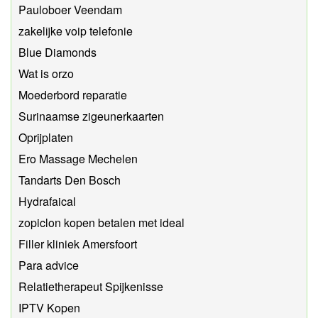
Pauloboer Veendam
zakelijke voip telefonie
Blue Diamonds
Wat is orzo
Moederbord reparatie
Surinaamse zigeunerkaarten
Oprijplaten
Ero Massage Mechelen
Tandarts Den Bosch
Hydrafaical
zopiclon kopen betalen met ideal
Filler kliniek Amersfoort
Para advice
Relatietherapeut Spijkenisse
IPTV Kopen