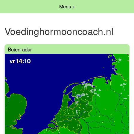
Menu +
Voedinghormooncoach.nl
Buienradar