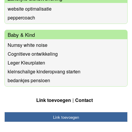
website optimalisatie
peppercoach
Baby & Kind
Numsy white noise
Cognitieve ontwikkeling
Leger Kleurplaten
kleinschalige kinderopvang starten
bedankjes pensioen
Link toevoegen
Contact
Link toevoegen